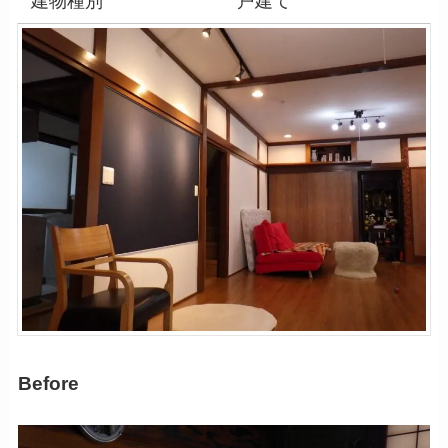
建物種別
戸建て
Before