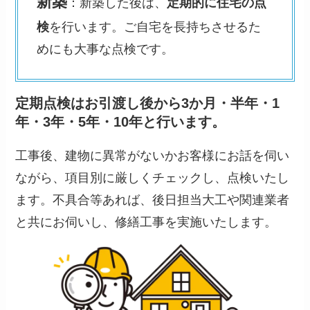
新築
：新築した後は、
定期的に住宅の点
検
を行います。ご自宅を長持ちさせるた
めにも大事な点検です。
定期点検はお引渡し後から3か月・半年・1
年・3年・5年・10年と行います。
工事後、建物に異常がないかお客様にお話を伺い
ながら、項目別に厳しくチェックし、点検いたし
ます。不具合等あれば、後日担当大工や関連業者
と共にお伺いし、修繕工事を実施いたします。