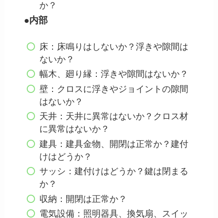
か？
●内部
床：床鳴りはしないか？浮きや隙間は
ないか？
幅木、廻り縁：浮きや隙間はないか？
壁：クロスに浮きやジョイントの隙間
はないか？
天井：天井に異常はないか？クロス材
に異常はないか？
建具：建具金物、開閉は正常か？建付
けはどうか？
サッシ：建付けはどうか？鍵は閉まる
か？
収納：開閉は正常か？
電気設備：照明器具、換気扇、スイッ