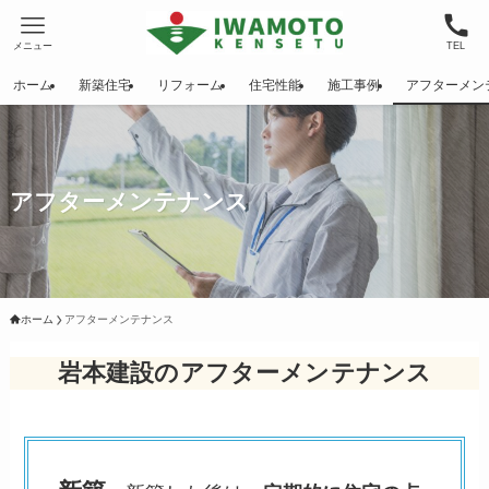
メニュー
TEL
ホーム
新築住宅
リフォーム
住宅性能
施工事例
アフターメン
アフターメンテナンス
ホーム
アフターメンテナンス
岩本建設のアフターメンテナンス