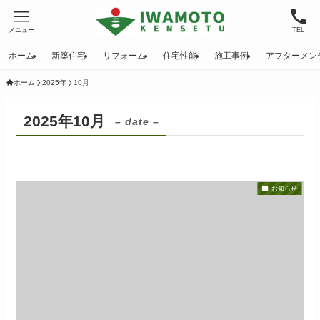
メニュー
TEL
ホーム
新築住宅
リフォーム
住宅性能
施工事例
アフターメン
ホーム
2025年
10月
2025年10月
– date –
お知らせ