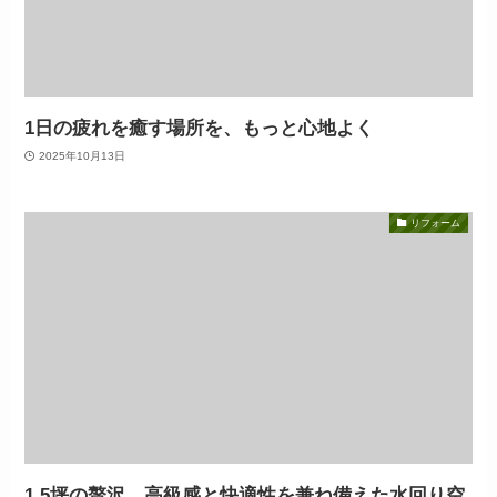
1日の疲れを癒す場所を、もっと心地よく
2025年10月13日
リフォーム
1.5坪の贅沢。高級感と快適性を兼ね備えた水回り空